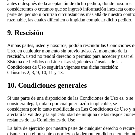
antes o después de la aceptación de dicho pedido, donde nosotros
consideremos o creamos que se ingresó información inexacta como
parte del pedido u ocurran circunstancias más allá de nuestro contro
razonable, las cuales dificulten o impidan completar dicho pedido.
9. Rescisión
Ambas partes, usted y nosotros, podrán rescindir las Condiciones d
Uso, en cualquier momento sin previo aviso. Al momento de la
rescisión, usted no tendrá derecho o permiso para acceder y usar el
Sistema de Pedidos en Línea. Las siguientes cláusulas de las
Condiciones de Uso seguirán vigentes tras dicha rescisión:
Cláusulas 2, 3, 9, 10, 11 y 13.
10. Condiciones generales
Si una parte de una disposición de las Condiciones de Uso es, o se
considera ilegal, nula o por cualquier razón inaplicable, se
considerará por lo tanto modificada en Las Condiciones de Uso y 
afectará la validez y la aplicabilidad de ninguna de las disposicione
restantes de las Condiciones de Uso.
La falta de ejercicio por nuestra parte de cualquier derecho o recurs
dispuesto en el presente o por ley, o la demora en dicho ejercicio, n