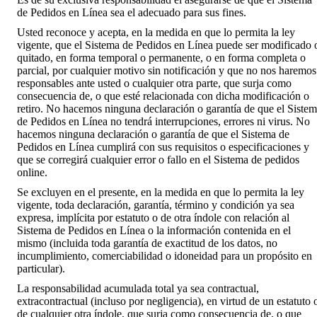
de Pedidos en Línea sea el adecuado para sus fines.
Usted reconoce y acepta, en la medida en que lo permita la ley
vigente, que el Sistema de Pedidos en Línea puede ser modificado 
quitado, en forma temporal o permanente, o en forma completa o
parcial, por cualquier motivo sin notificación y que no nos haremos
responsables ante usted o cualquier otra parte, que surja como
consecuencia de, o que esté relacionada con dicha modificación o
retiro. No hacemos ninguna declaración o garantía de que el Siste
de Pedidos en Línea no tendrá interrupciones, errores ni virus. No
hacemos ninguna declaración o garantía de que el Sistema de
Pedidos en Línea cumplirá con sus requisitos o especificaciones y
que se corregirá cualquier error o fallo en el Sistema de pedidos
online.
Se excluyen en el presente, en la medida en que lo permita la ley
vigente, toda declaración, garantía, término y condición ya sea
expresa, implícita por estatuto o de otra índole con relación al
Sistema de Pedidos en Línea o la información contenida en el
mismo (incluida toda garantía de exactitud de los datos, no
incumplimiento, comerciabilidad o idoneidad para un propósito en
particular).
La responsabilidad acumulada total ya sea contractual,
extracontractual (incluso por negligencia), en virtud de un estatuto 
de cualquier otra índole, que surja como consecuencia de, o que