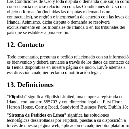
Las Condiciones de Uso y toda disputa o demanda que surjan com
consecuencia de, o se relacionen con, las Condiciones de Uso o su
objeto o formación (incluidas las disputas o demandas no
contractuales), se regirán e interpretarán de acuerdo con las leyes d
Irlanda. Asimismo, dicha disputa o demanda se resolverá
exclusivamente en los tribunales de Irlanda o en los tribunales del
país que se establezca para ese fin.
12. Contacto
Todo comentario, pregunta o pedido relacionado con su informaci
es bienvenido y deberá enviarse a través de los datos de contacto d
la Tienda disponibles en nuestra página de inicio. Envíe además a
esa dirección cualquier reclamo o notificación legal.
13. Definiciones
"
Flipdish
" significa Flipdish Limited, una empresa registrada en
Irlanda con número 555703 y con dirección legal en First Floor,
Herron House, Corrig Road, Sandyford Business Park, Dublín 18;
"
Sistema de Pedidos en Línea
" significa las soluciones
tecnológicas desarrolladas por Flipdish, puestas a su disposición a
través de nuestra página web, aplicación o cualquier otra plataform