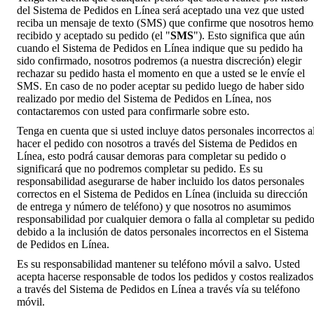
del Sistema de Pedidos en Línea será aceptado una vez que usted
reciba un mensaje de texto (SMS) que confirme que nosotros hemo
recibido y aceptado su pedido (el "
SMS
"). Esto significa que aún
cuando el Sistema de Pedidos en Línea indique que su pedido ha
sido confirmado, nosotros podremos (a nuestra discreción) elegir
rechazar su pedido hasta el momento en que a usted se le envíe el
SMS. En caso de no poder aceptar su pedido luego de haber sido
realizado por medio del Sistema de Pedidos en Línea, nos
contactaremos con usted para confirmarle sobre esto.
Tenga en cuenta que si usted incluye datos personales incorrectos a
hacer el pedido con nosotros a través del Sistema de Pedidos en
Línea, esto podrá causar demoras para completar su pedido o
significará que no podremos completar su pedido. Es su
responsabilidad asegurarse de haber incluido los datos personales
correctos en el Sistema de Pedidos en Línea (incluida su dirección
de entrega y número de teléfono) y que nosotros no asumimos
responsabilidad por cualquier demora o falla al completar su pedid
debido a la inclusión de datos personales incorrectos en el Sistema
de Pedidos en Línea.
Es su responsabilidad mantener su teléfono móvil a salvo. Usted
acepta hacerse responsable de todos los pedidos y costos realizados
a través del Sistema de Pedidos en Línea a través vía su teléfono
móvil.