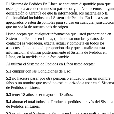
El Sistema de Pedidos En Línea se encuentra disponible para que
usted pueda acceder en nuestro país de origen. No hacemos ningun
declaración o garantía de que la información, los materiales o la
funcionalidad incluidos en el Sistema de Pedidos En Línea sean
apropiados o estén disponibles para su uso en cualquier jurisdicció
que no sea la de nuestro país de origen.
Usted acepta que cualquier información que usted proporcione en
Sistema de Pedidos en Línea, (incluido su nombre y datos de
contacto) es verdadera, exacta, actual y completa en todos los
aspectos, al momento de proporcionarla y que actualizará esta
información al utilizar posteriormente el Sistema de Pedidos en
Línea, en la medida en que ésta cambie.
Al utilizar el Sistema de Pedidos en Línea usted acepta:
5.1
cumplir con las Condiciones de Uso;
5.2
no hacerse pasar por otra persona o entidad o usar un nombre
falso o un nombre que usted no está autorizado a usar en el Sistema
de Pedidos en Línea;
5.3
tener 18 años o ser mayor de 18 años;
5.4
abonar el total todos los Productos pedidos a través del Sistema
de Pedidos en Línea;
5.5
no utilizar el Sistema de Pedidos en Línea, para realizar pedido