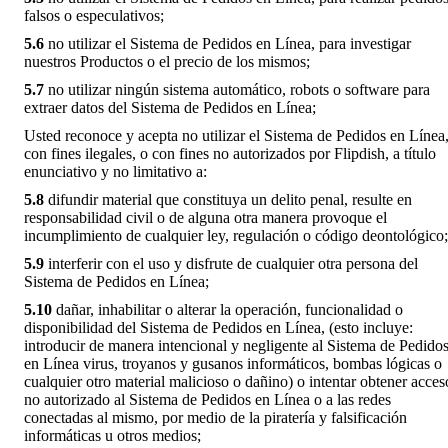
falsos o especulativos;
5.6
no utilizar el Sistema de Pedidos en Línea, para investigar
nuestros Productos o el precio de los mismos;
5.7
no utilizar ningún sistema automático, robots o software para
extraer datos del Sistema de Pedidos en Línea;
Usted reconoce y acepta no utilizar el Sistema de Pedidos en Línea
con fines ilegales, o con fines no autorizados por Flipdish, a título
enunciativo y no limitativo a:
5.8
difundir material que constituya un delito penal, resulte en
responsabilidad civil o de alguna otra manera provoque el
incumplimiento de cualquier ley, regulación o código deontológico;
5.9
interferir con el uso y disfrute de cualquier otra persona del
Sistema de Pedidos en Línea;
5.10
dañar, inhabilitar o alterar la operación, funcionalidad o
disponibilidad del Sistema de Pedidos en Línea, (esto incluye:
introducir de manera intencional y negligente al Sistema de Pedido
en Línea virus, troyanos y gusanos informáticos, bombas lógicas o
cualquier otro material malicioso o dañino) o intentar obtener acces
no autorizado al Sistema de Pedidos en Línea o a las redes
conectadas al mismo, por medio de la piratería y falsificación
informáticas u otros medios;