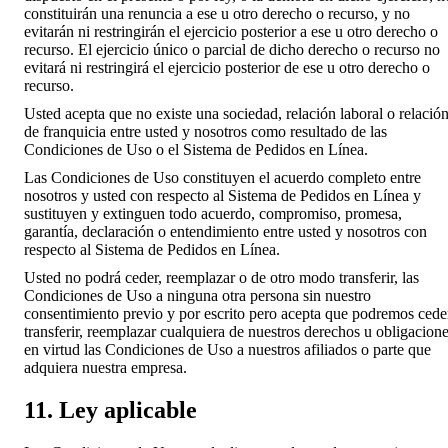
constituirán una renuncia a ese u otro derecho o recurso, y no
evitarán ni restringirán el ejercicio posterior a ese u otro derecho o
recurso. El ejercicio único o parcial de dicho derecho o recurso no
evitará ni restringirá el ejercicio posterior de ese u otro derecho o
recurso.
Usted acepta que no existe una sociedad, relación laboral o relació
de franquicia entre usted y nosotros como resultado de las
Condiciones de Uso o el Sistema de Pedidos en Línea.
Las Condiciones de Uso constituyen el acuerdo completo entre
nosotros y usted con respecto al Sistema de Pedidos en Línea y
sustituyen y extinguen todo acuerdo, compromiso, promesa,
garantía, declaración o entendimiento entre usted y nosotros con
respecto al Sistema de Pedidos en Línea.
Usted no podrá ceder, reemplazar o de otro modo transferir, las
Condiciones de Uso a ninguna otra persona sin nuestro
consentimiento previo y por escrito pero acepta que podremos cede
transferir, reemplazar cualquiera de nuestros derechos u obligacion
en virtud las Condiciones de Uso a nuestros afiliados o parte que
adquiera nuestra empresa.
11. Ley aplicable