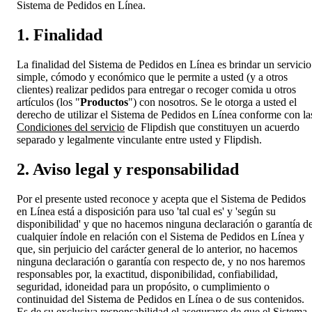
Sistema de Pedidos en Línea.
1. Finalidad
La finalidad del Sistema de Pedidos en Línea es brindar un servicio
simple, cómodo y económico que le permite a usted (y a otros
clientes) realizar pedidos para entregar o recoger comida u otros
artículos (los "
Productos
") con nosotros. Se le otorga a usted el
derecho de utilizar el Sistema de Pedidos en Línea conforme con la
Condiciones del servicio
de Flipdish que constituyen un acuerdo
separado y legalmente vinculante entre usted y Flipdish.
2. Aviso legal y responsabilidad
Por el presente usted reconoce y acepta que el Sistema de Pedidos
en Línea está a disposición para uso 'tal cual es' y 'según su
disponibilidad' y que no hacemos ninguna declaración o garantía d
cualquier índole en relación con el Sistema de Pedidos en Línea y
que, sin perjuicio del carácter general de lo anterior, no hacemos
ninguna declaración o garantía con respecto de, y no nos haremos
responsables por, la exactitud, disponibilidad, confiabilidad,
seguridad, idoneidad para un propósito, o cumplimiento o
continuidad del Sistema de Pedidos en Línea o de sus contenidos.
Es de su exclusiva responsabilidad el asegurarse de que el Sistema