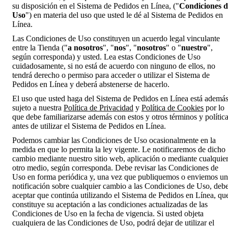
su disposición en el Sistema de Pedidos en Línea, ("
Condiciones d
Uso
") en materia del uso que usted le dé al Sistema de Pedidos en
Línea.
Las Condiciones de Uso constituyen un acuerdo legal vinculante
entre la Tienda ("
a nosotros
", "
nos
", "
nosotros
" o "
nuestro
",
según corresponda) y usted. Lea estas Condiciones de Uso
cuidadosamente, si no está de acuerdo con ninguno de ellos, no
tendrá derecho o permiso para acceder o utilizar el Sistema de
Pedidos en Línea y deberá abstenerse de hacerlo.
El uso que usted haga del Sistema de Pedidos en Línea está ademá
sujeto a nuestra
Política de Privacidad
y
Política de Cookies
por lo
que debe familiarizarse además con estos y otros términos y polític
antes de utilizar el Sistema de Pedidos en Línea.
Podemos cambiar las Condiciones de Uso ocasionalmente en la
medida en que lo permita la ley vigente. Le notificaremos de dicho
cambio mediante nuestro sitio web, aplicación o mediante cualquie
otro medio, según corresponda. Debe revisar las Condiciones de
Uso en forma periódica y, una vez que publiquemos o enviemos u
notificación sobre cualquier cambio a las Condiciones de Uso, deb
aceptar que continúa utilizando el Sistema de Pedidos en Línea, qu
constituye su aceptación a las condiciones actualizadas de las
Condiciones de Uso en la fecha de vigencia. Si usted objeta
cualquiera de las Condiciones de Uso, podrá dejar de utilizar el