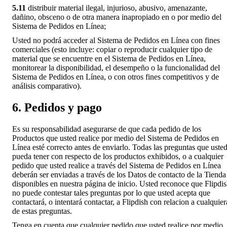
5.11
distribuir material ilegal, injurioso, abusivo, amenazante,
dañino, obsceno o de otra manera inapropiado en o por medio del
Sistema de Pedidos en Línea;
Usted no podrá acceder al Sistema de Pedidos en Línea con fines
comerciales (esto incluye: copiar o reproducir cualquier tipo de
material que se encuentre en el Sistema de Pedidos en Línea,
monitorear la disponibilidad, el desempeño o la funcionalidad del
Sistema de Pedidos en Línea, o con otros fines competitivos y de
análisis comparativo).
6. Pedidos y pago
Es su responsabilidad asegurarse de que cada pedido de los
Productos que usted realice por medio del Sistema de Pedidos en
Línea esté correcto antes de enviarlo. Todas las preguntas que uste
pueda tener con respecto de los productos exhibidos, o a cualquier
pedido que usted realice a través del Sistema de Pedidos en Línea
deberán ser enviadas a través de los Datos de contacto de la Tienda
disponibles en nuestra página de inicio. Usted reconoce que Flipdi
no puede contestar tales preguntas por lo que usted acepta que
contactará, o intentará contactar, a Flipdish con relacion a cualquier
de estas preguntas.
Tenga en cuenta que cualquier pedido que usted realice por medio